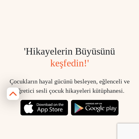
'Hikayelerin Büyüsünü
keşfedin!'
Çocukların hayal gücünü besleyen, eğlenceli ve
öğretici sesli çocuk hikayeleri kütüphanesi.